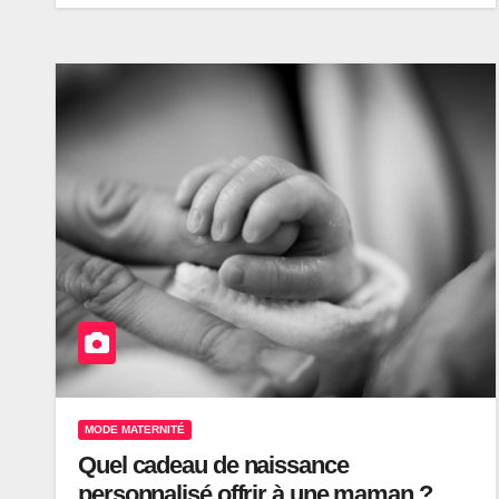
MODE MATERNITÉ
Quel cadeau de naissance
personnalisé offrir à une maman ?