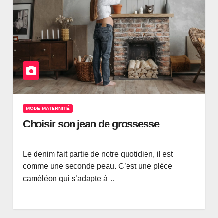
MODE MATERNITÉ
Choisir son jean de grossesse
Le denim fait partie de notre quotidien, il est
comme une seconde peau. C’est une pièce
caméléon qui s’adapte à…