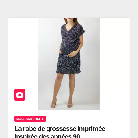
MODE MATERNITÉ
La robe de grossesse imprimée
inspirée des années 90